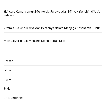
Skincare Remaja untuk Mengelola Jerawat dan Minyak Berlebih di Usia
Belasan
Vitamin D3 Untuk Apa dan Perannya dalam Menjaga Kesehatan Tubuh
Moisturizer untuk Menjaga Kelembapan Kulit
Create
Glow
Hype
Style
Uncategorized