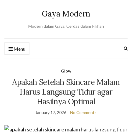
Gaya Modern
Modern dalam Gaya, Cerdas dalam Pilihan
Ex
Menu
se
fo
Glow
Apakah Setelah Skincare Malam
Harus Langsung Tidur agar
Hasilnya Optimal
January 17, 2026
No Comments