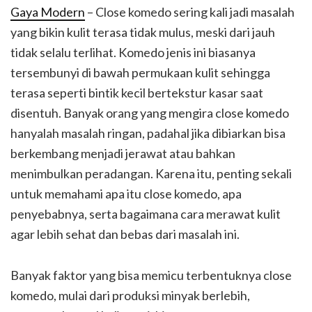
Gaya Modern
– Close komedo sering kali jadi masalah
yang bikin kulit terasa tidak mulus, meski dari jauh
tidak selalu terlihat. Komedo jenis ini biasanya
tersembunyi di bawah permukaan kulit sehingga
terasa seperti bintik kecil bertekstur kasar saat
disentuh. Banyak orang yang mengira close komedo
hanyalah masalah ringan, padahal jika dibiarkan bisa
berkembang menjadi jerawat atau bahkan
menimbulkan peradangan. Karena itu, penting sekali
untuk memahami apa itu close komedo, apa
penyebabnya, serta bagaimana cara merawat kulit
agar lebih sehat dan bebas dari masalah ini.
Banyak faktor yang bisa memicu terbentuknya close
komedo, mulai dari produksi minyak berlebih,