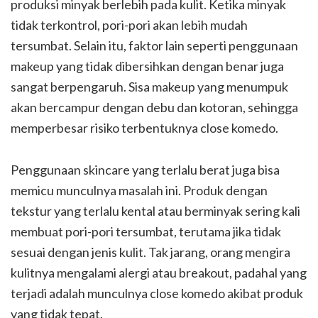
produksi minyak berlebih pada kulit. Ketika minyak
tidak terkontrol, pori-pori akan lebih mudah
tersumbat. Selain itu, faktor lain seperti penggunaan
makeup yang tidak dibersihkan dengan benar juga
sangat berpengaruh. Sisa makeup yang menumpuk
akan bercampur dengan debu dan kotoran, sehingga
memperbesar risiko terbentuknya close komedo.
Penggunaan skincare yang terlalu berat juga bisa
memicu munculnya masalah ini. Produk dengan
tekstur yang terlalu kental atau berminyak sering kali
membuat pori-pori tersumbat, terutama jika tidak
sesuai dengan jenis kulit. Tak jarang, orang mengira
kulitnya mengalami alergi atau breakout, padahal yang
terjadi adalah munculnya close komedo akibat produk
yang tidak tepat.