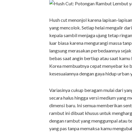
Hush cut menonjol karena lapisan-lapisa
yang mencolok. Setiap helai mengalir dar
kepala sambil menjaga ujung tetap ringa
luar biasa karena mengurangi massa tan
langsung merasakan perbedaannya sejak p
bebas saat angin bertiup atau saat kamu b
Korea membuatnya cepat menyebar ke be
kesesuaiannya dengan gaya hidup urban y
Variasinya cukup beragam mulai dari ya
secara halus hingga versi medium yang
dimensi baru. Ini semua memberikan sent
rambut ini dibuat khusus untuk mengharg
dengan rambut yang menggumpal atau teras
yang pas tanpa memaksa kamu mengubah ke