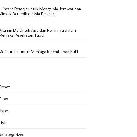
Skincare Remaja untuk Mengelola Jerawat dan
Minyak Berlebih di Usia Belasan
Vitamin D3 Untuk Apa dan Perannya dalam
Menjaga Kesehatan Tubuh
Moisturizer untuk Menjaga Kelembapan Kulit
Create
Glow
Hype
Style
Uncategorized