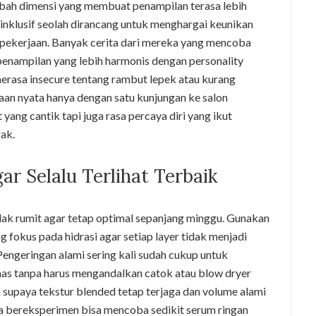
ah dimensi yang membuat penampilan terasa lebih
 inklusif seolah dirancang untuk menghargai keunikan
 pekerjaan. Banyak cerita dari mereka yang mencoba
nampilan yang lebih harmonis dengan personality
erasa insecure tentang rambut lepek atau kurang
an nyata hanya dengan satu kunjungan ke salon
yang cantik tapi juga rasa percaya diri yang ikut
ak.
r Selalu Terlihat Terbaik
ak rumit agar tetap optimal sepanjang minggu. Gunakan
 fokus pada hidrasi agar setiap layer tidak menjadi
 Pengeringan alami sering kali sudah cukup untuk
has tanpa harus mengandalkan catok atau blow dryer
an supaya tekstur blended tetap terjaga dan volume alami
uka bereksperimen bisa mencoba sedikit serum ringan