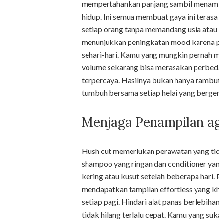
mempertahankan panjang sambil menamb
hidup. Ini semua membuat gaya ini terasa
setiap orang tanpa memandang usia atau
menunjukkan peningkatan mood karena pe
sehari-hari. Kamu yang mungkin pernah m
volume sekarang bisa merasakan perbeda
terpercaya. Hasilnya bukan hanya rambut 
tumbuh bersama setiap helai yang berger
Menjaga Penampilan aga
Hush cut memerlukan perawatan yang tid
shampoo yang ringan dan conditioner yang
kering atau kusut setelah beberapa hari.
mendapatkan tampilan effortless yang k
setiap pagi. Hindari alat panas berlebih
tidak hilang terlalu cepat. Kamu yang s