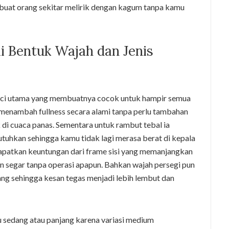
buat orang sekitar melirik dengan kagum tanpa kamu
i Bentuk Wajah dan Jenis
kunci utama yang membuatnya cocok untuk hampir semua
ni menambah fullness secara alami tanpa perlu tambahan
di cuaca panas. Sementara untuk rambut tebal ia
tuhkan sehingga kamu tidak lagi merasa berat di kepala
dapatkan keuntungan dari frame sisi yang memanjangkan
dan segar tanpa operasi apapun. Bahkan wajah persegi pun
ng sehingga kesan tegas menjadi lebih lembut dan
 sedang atau panjang karena variasi medium