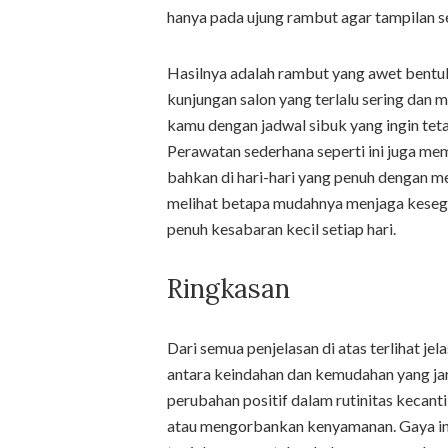
hanya pada ujung rambut agar tampilan s
Hasilnya adalah rambut yang awet bent
kunjungan salon yang terlalu sering dan
kamu dengan jadwal sibuk yang ingin tet
Perawatan sederhana seperti ini juga me
bahkan di hari-hari yang penuh dengan me
melihat betapa mudahnya menjaga kesegar
penuh kesabaran kecil setiap hari.
Ringkasan
Dari semua penjelasan di atas terlihat 
antara keindahan dan kemudahan yang jar
perubahan positif dalam rutinitas kecant
atau mengorbankan kenyamanan. Gaya in