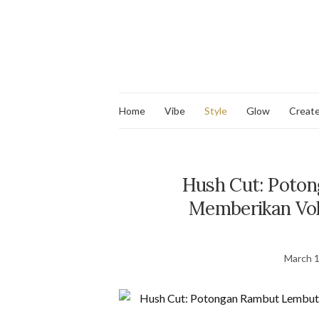
Home
Vibe
Style
Glow
Creat
Hush Cut: Poto
Memberikan Vol
March 1