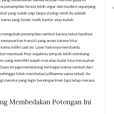
na penampilan terasa lebih segar dan modern sepanjang
ut yang sudah siap tanpa styling rumit itu adalah
 kamu yang bolak-balik kantor atau kuliah.
in mengubah penampilan rambut karena takut hasilnya
cut menawarkan transisi yang aman karena bisa
kamu miliki saat ini. Layer halusnya membantu
but membuat fitur wajahmu tampak lebih seimbang
u yang memiliki wajah oval atau bulat bisa merasakan
. Gaya ini juga mendukung berbagai warna rambut dari
 sehingga tidak membatasi pilihanmu sama sekali. Itu
i mereka yang ingin bereksperimen tapi tetap merasa
ang Membedakan Potongan Ini