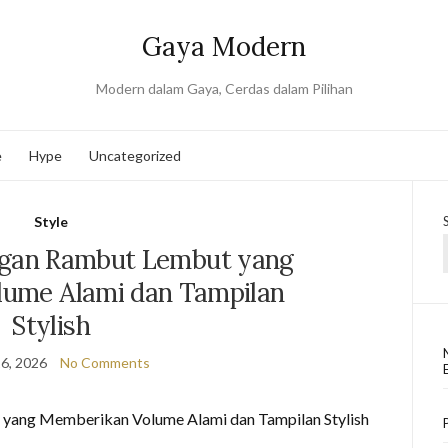
Gaya Modern
Modern dalam Gaya, Cerdas dalam Pilihan
e
Hype
Uncategorized
Style
ngan Rambut Lembut yang
ume Alami dan Tampilan
Stylish
6, 2026
No Comments