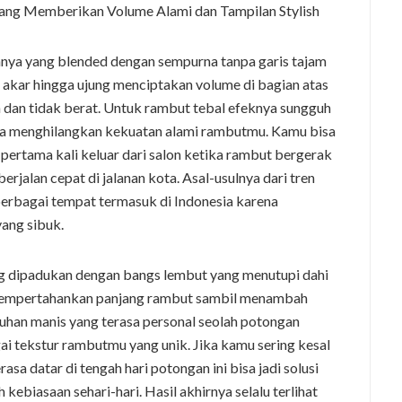
nnya yang blended dengan sempurna tanpa garis tajam
i akar hingga ujung menciptakan volume di bagian atas
n dan tidak berat. Untuk rambut tebal efeknya sungguh
pa menghilangkan kekuatan alami rambutmu. Kamu bisa
ertama kali keluar dari salon ketika rambut bergerak
erjalan cepat di jalanan kota. Asal-usulnya dari tren
rbagai tempat termasuk di Indonesia karena
ang sibuk.
ng dipadukan dengan bangs lembut yang menutupi dahi
 mempertahankan panjang rambut sambil menambah
uhan manis yang terasa personal seolah potongan
ai tekstur rambutmu yang unik. Jika kamu sering kesal
a datar di tengah hari potongan ini bisa jadi solusi
biasaan sehari-hari. Hasil akhirnya selalu terlihat