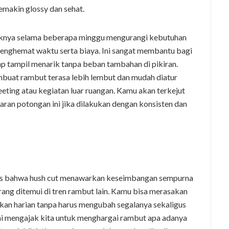
emakin glossy dan sehat.
uknya selama beberapa minggu mengurangi kebutuhan
 menghemat waktu serta biaya. Ini sangat membantu bagi
ap tampil menarik tanpa beban tambahan di pikiran.
mbuat rambut terasa lebih lembut dan mudah diatur
eting atau kegiatan luar ruangan. Kamu akan terkejut
an potongan ini jika dilakukan dengan konsisten dan
jelas bahwa hush cut menawarkan keseimbangan sempurna
ang ditemui di tren rambut lain. Kamu bisa merasakan
ikan harian tanpa harus mengubah segalanya sekaligus
i mengajak kita untuk menghargai rambut apa adanya