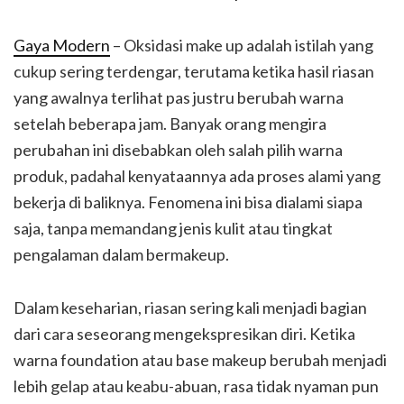
Gaya Modern
– Oksidasi make up adalah istilah yang
cukup sering terdengar, terutama ketika hasil riasan
yang awalnya terlihat pas justru berubah warna
setelah beberapa jam. Banyak orang mengira
perubahan ini disebabkan oleh salah pilih warna
produk, padahal kenyataannya ada proses alami yang
bekerja di baliknya. Fenomena ini bisa dialami siapa
saja, tanpa memandang jenis kulit atau tingkat
pengalaman dalam bermakeup.
Dalam keseharian, riasan sering kali menjadi bagian
dari cara seseorang mengekspresikan diri. Ketika
warna foundation atau base makeup berubah menjadi
lebih gelap atau keabu-abuan, rasa tidak nyaman pun