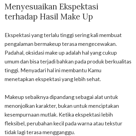
Menyesuaikan Ekspektasi
terhadap Hasil Make Up
Ekspektasi yang terlalu tinggi sering kali membuat
pengalaman bermakeup terasa mengecewakan.
Padahal, oksidasi make up adalah hal yang cukup
umum dan bisa terjadi bahkan pada produk berkualitas
tinggi. Menyadari hal ini membantu Kamu
menetapkan ekspektasi yang lebih sehat.
Makeup sebaiknya dipandang sebagai alat untuk
menonjolkan karakter, bukan untuk menciptakan
kesempurnaan mutlak. Ketika ekspektasi lebih
fleksibel, perubahan kecil pada warna atau tekstur
tidak lagi terasa mengganggu.