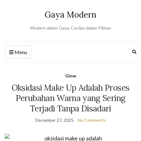
Gaya Modern
Modern dalam Gaya, Cerdas dalam Pilihan
Ex
Menu
se
fo
Glow
Oksidasi Make Up Adalah Proses
Perubahan Warna yang Sering
Terjadi Tanpa Disadari
December 27, 2025
No Comments