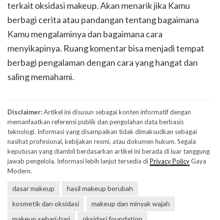
terkait oksidasi makeup. Akan menarik jika Kamu
berbagi cerita atau pandangan tentang bagaimana
Kamu mengalaminya dan bagaimana cara
menyikapinya. Ruang komentar bisa menjadi tempat
berbagi pengalaman dengan cara yang hangat dan
saling memahami.
Disclaimer:
Artikel ini disusun sebagai konten informatif dengan
memanfaatkan referensi publik dan pengolahan data berbasis
teknologi. Informasi yang disampaikan tidak dimaksudkan sebagai
nasihat profesional, kebijakan resmi, atau dokumen hukum. Segala
keputusan yang diambil berdasarkan artikel ini berada di luar tanggung
jawab pengelola. Informasi lebih lanjut tersedia di
Privacy Policy
Gaya
Modern.
dasar makeup
hasil makeup berubah
kosmetik dan oksidasi
makeup dan minyak wajah
makeup sehari-hari
oksidasi foundation