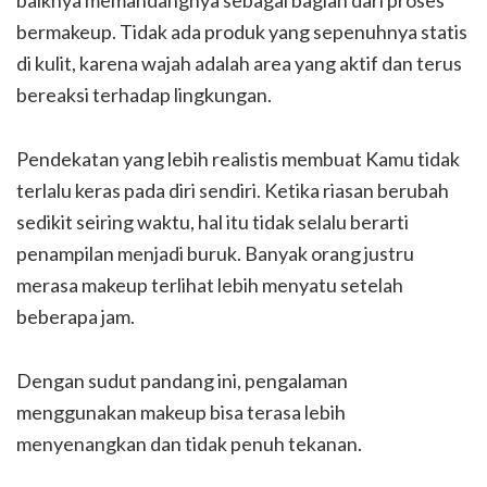
bermakeup. Tidak ada produk yang sepenuhnya statis
di kulit, karena wajah adalah area yang aktif dan terus
bereaksi terhadap lingkungan.
Pendekatan yang lebih realistis membuat Kamu tidak
terlalu keras pada diri sendiri. Ketika riasan berubah
sedikit seiring waktu, hal itu tidak selalu berarti
penampilan menjadi buruk. Banyak orang justru
merasa makeup terlihat lebih menyatu setelah
beberapa jam.
Dengan sudut pandang ini, pengalaman
menggunakan makeup bisa terasa lebih
menyenangkan dan tidak penuh tekanan.