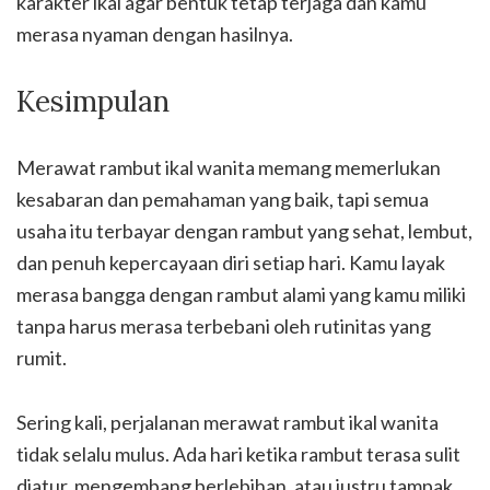
karakter ikal agar bentuk tetap terjaga dan kamu
merasa nyaman dengan hasilnya.
Kesimpulan
Merawat rambut ikal wanita memang memerlukan
kesabaran dan pemahaman yang baik, tapi semua
usaha itu terbayar dengan rambut yang sehat, lembut,
dan penuh kepercayaan diri setiap hari. Kamu layak
merasa bangga dengan rambut alami yang kamu miliki
tanpa harus merasa terbebani oleh rutinitas yang
rumit.
Sering kali, perjalanan merawat rambut ikal wanita
tidak selalu mulus. Ada hari ketika rambut terasa sulit
diatur, mengembang berlebihan, atau justru tampak