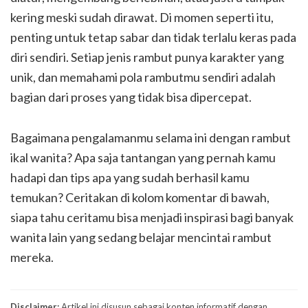
kering meski sudah dirawat. Di momen seperti itu,
penting untuk tetap sabar dan tidak terlalu keras pada
diri sendiri. Setiap jenis rambut punya karakter yang
unik, dan memahami pola rambutmu sendiri adalah
bagian dari proses yang tidak bisa dipercepat.
Bagaimana pengalamanmu selama ini dengan rambut
ikal wanita? Apa saja tantangan yang pernah kamu
hadapi dan tips apa yang sudah berhasil kamu
temukan? Ceritakan di kolom komentar di bawah,
siapa tahu ceritamu bisa menjadi inspirasi bagi banyak
wanita lain yang sedang belajar mencintai rambut
mereka.
Disclaimer:
Artikel ini disusun sebagai konten informatif dengan