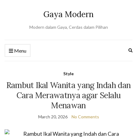
Gaya Modern
Modern dalam Gaya, Cerdas dalam Pilihan
Ex
Menu
se
fo
Style
Rambut Ikal Wanita yang Indah dan
Cara Merawatnya agar Selalu
Menawan
March 20, 2026
No Comments