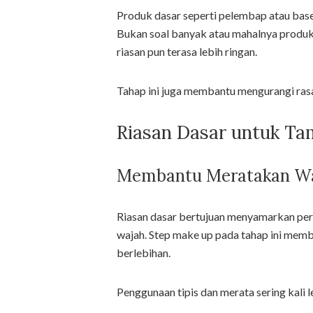
Produk dasar seperti pelembap atau bas
Bukan soal banyak atau mahalnya produk,
riasan pun terasa lebih ringan.
Tahap ini juga membantu mengurangi ras
Riasan Dasar untuk Ta
Membantu Meratakan Wa
Riasan dasar bertujuan menyamarkan per
wajah. Step make up pada tahap ini memb
berlebihan.
Penggunaan tipis dan merata sering kali l