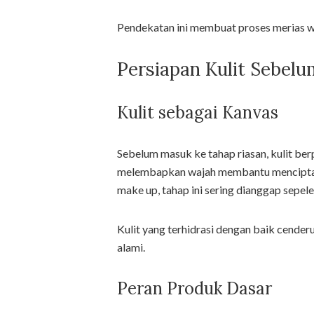
Pendekatan ini membuat proses merias wa
Persiapan Kulit Sebelu
Kulit sebagai Kanvas
Sebelum masuk ke tahap riasan, kulit b
melembapkan wajah membantu menciptaka
make up, tahap ini sering dianggap sepel
Kulit yang terhidrasi dengan baik cende
alami.
Peran Produk Dasar