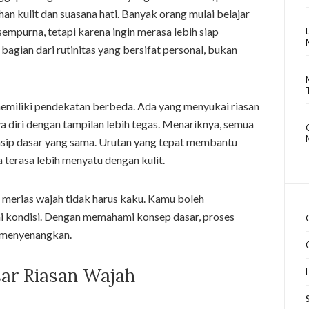
an kulit dan suasana hati. Banyak orang mulai belajar
sempurna, tetapi karena ingin merasa lebih siap
 bagian dari rutinitas yang bersifat personal, bukan
 memiliki pendekatan berbeda. Ada yang menyukai riasan
ya diri dengan tampilan lebih tegas. Menariknya, semua
insip dasar yang sama. Urutan yang tepat membantu
 terasa lebih menyatu dengan kulit.
merias wajah tidak harus kaku. Kamu boleh
ai kondisi. Dengan memahami konsep dasar, proses
n menyenangkan.
r Riasan Wajah