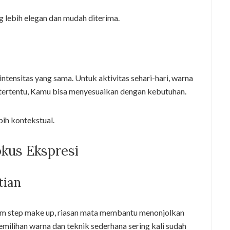
g lebih elegan dan mudah diterima.
ensitas yang sama. Untuk aktivitas sehari-hari, warna
 tertentu, Kamu bisa menyesuaikan dengan kebutuhan.
bih kontekstual.
kus Ekspresi
tian
lam step make up, riasan mata membantu menonjolkan
emilihan warna dan teknik sederhana sering kali sudah