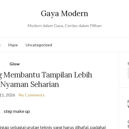
Gaya Modern
Modern dalam Gaya, Cerdas dalam Pilihan
e
Hype
Uncategorized
Glow
g Membantu Tampilan Lebih
 Nyaman Seharian
11, 2026
No Comments
ggap sebagai urutan teknis yang harus dihafal, padahal