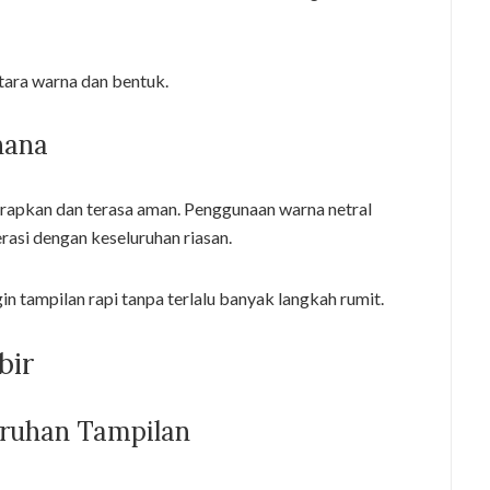
ara warna dan bentuk.
hana
erapkan dan terasa aman. Penggunaan warna netral
asi dengan keseluruhan riasan.
n tampilan rapi tanpa terlalu banyak langkah rumit.
bir
ruhan Tampilan