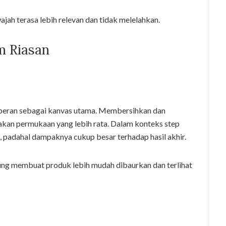
jah terasa lebih relevan dan tidak melelahkan.
m Riasan
erperan sebagai kanvas utama. Membersihkan dan
n permukaan yang lebih rata. Dalam konteks step
e, padahal dampaknya cukup besar terhadap hasil akhir.
rung membuat produk lebih mudah dibaurkan dan terlihat