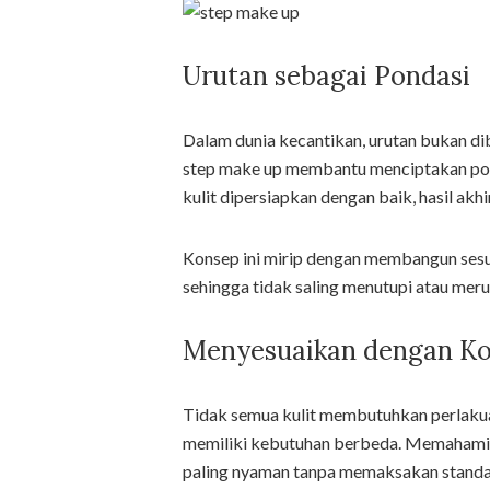
Urutan sebagai Pondasi
Dalam dunia kecantikan, urutan bukan dib
step make up membantu menciptakan pond
kulit dipersiapkan dengan baik, hasil akhi
Konsep ini mirip dengan membangun sesuat
sehingga tidak saling menutupi atau meru
Menyesuaikan dengan Kon
Tidak semua kulit membutuhkan perlakuan 
memiliki kebutuhan berbeda. Memahami 
paling nyaman tanpa memaksakan standar