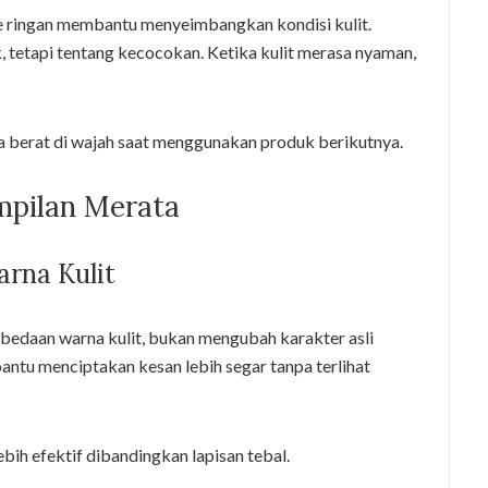
e ringan membantu menyeimbangkan kondisi kulit.
 tetapi tentang kecocokan. Ketika kulit merasa nyaman,
a berat di wajah saat menggunakan produk berikutnya.
mpilan Merata
rna Kulit
bedaan warna kulit, bukan mengubah karakter asli
antu menciptakan kesan lebih segar tanpa terlihat
ebih efektif dibandingkan lapisan tebal.