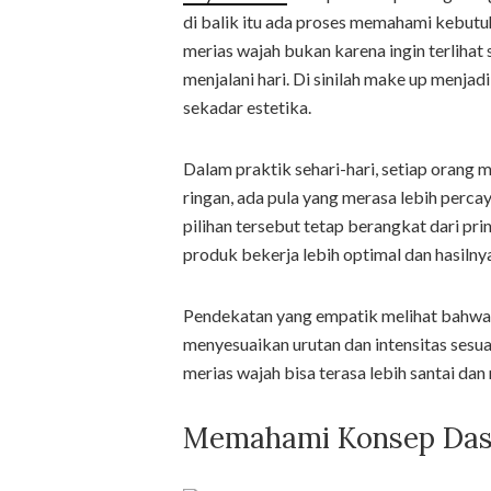
di balik itu ada proses memahami kebutuh
merias wajah bukan karena ingin terlihat 
menjalani hari. Di sinilah make up menjadi
sekadar estetika.
Dalam praktik sehari-hari, setiap orang
ringan, ada pula yang merasa lebih perca
pilihan tersebut tetap berangkat dari pr
produk bekerja lebih optimal dan hasilnya
Pendekatan yang empatik melihat bahwa 
menyesuaikan urutan dan intensitas sesu
merias wajah bisa terasa lebih santai da
Memahami Konsep Dasa