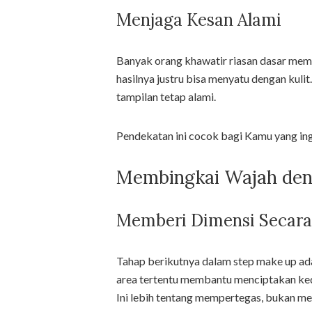
Menjaga Kesan Alami
Banyak orang khawatir riasan dasar memb
hasilnya justru bisa menyatu dengan kuli
tampilan tetap alami.
Pendekatan ini cocok bagi Kamu yang ingi
Membingkai Wajah de
Memberi Dimensi Secara
Tahap berikutnya dalam step make up ad
area tertentu membantu menciptakan ked
Ini lebih tentang mempertegas, bukan me