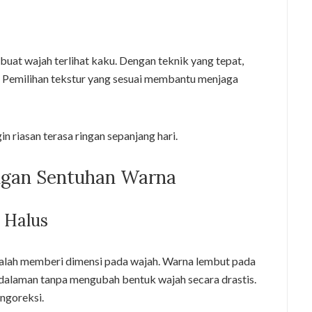
uat wajah terlihat kaku. Dengan teknik yang tepat,
t. Pemilihan tekstur yang sesuai membantu menjaga
n riasan terasa ringan sepanjang hari.
ngan Sentuhan Warna
 Halus
alah memberi dimensi pada wajah. Warna lembut pada
alaman tanpa mengubah bentuk wajah secara drastis.
ngoreksi.