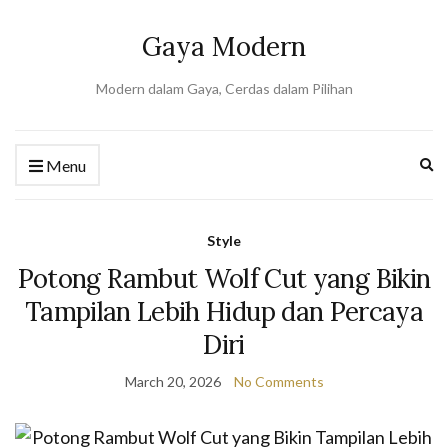
Gaya Modern
Modern dalam Gaya, Cerdas dalam Pilihan
Ex
Menu
se
fo
Style
Potong Rambut Wolf Cut yang Bikin
Tampilan Lebih Hidup dan Percaya
Diri
March 20, 2026
No Comments