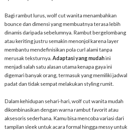
Bagi rambut lurus, wolf cut wanita menambahkan
bounce dan dimensi yang membuatnya terasa lebih
dinamis daripada sebelumnya. Rambut bergelombang
atau keriting justru semakin menonjol karena layer
membantu mendefinisikan pola curl alami tanpa
merusak teksturnya.
Adaptasi yang mudah
ini
menjadi salah satu alasan utama kenapa gaya ini
digemari banyak orang, termasuk yang memiliki jadwal
padat dan tidak sempat melakukan styling rumit.
Dalam kehidupan sehari-hari, wolf cut wanita mudah
dikombinasikan dengan warna rambut favorit atau
aksesoris sederhana. Kamu bisa mencoba variasi dari
tampilan sleek untuk acara formal hingga messy untuk