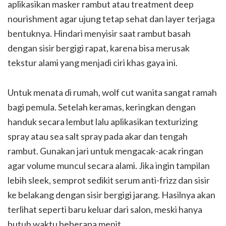
aplikasikan masker rambut atau treatment deep
nourishment agar ujung tetap sehat dan layer terjaga
bentuknya. Hindari menyisir saat rambut basah
dengan sisir bergigi rapat, karena bisa merusak
tekstur alami yang menjadi ciri khas gaya ini.
Untuk menata di rumah, wolf cut wanita sangat ramah
bagi pemula. Setelah keramas, keringkan dengan
handuk secara lembut lalu aplikasikan texturizing
spray atau sea salt spray pada akar dan tengah
rambut. Gunakan jari untuk mengacak-acak ringan
agar volume muncul secara alami. Jika ingin tampilan
lebih sleek, semprot sedikit serum anti-frizz dan sisir
ke belakang dengan sisir bergigi jarang. Hasilnya akan
terlihat seperti baru keluar dari salon, meski hanya
butuh waktu beberapa menit.