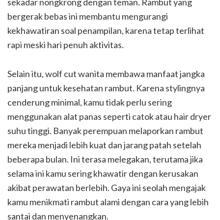
sekadar nongkrong dengan teman. Rambut yang
bergerak bebas ini membantu mengurangi
kekhawatiran soal penampilan, karena tetap terlihat
rapi meski hari penuh aktivitas.
Selain itu, wolf cut wanita membawa manfaat jangka
panjang untuk kesehatan rambut. Karena stylingnya
cenderung minimal, kamu tidak perlu sering
menggunakan alat panas seperti catok atau hair dryer
suhu tinggi. Banyak perempuan melaporkan rambut
mereka menjadi lebih kuat dan jarang patah setelah
beberapa bulan. Ini terasa melegakan, terutama jika
selama ini kamu sering khawatir dengan kerusakan
akibat perawatan berlebih. Gaya ini seolah mengajak
kamu menikmati rambut alami dengan cara yang lebih
santai dan menyenangkan.