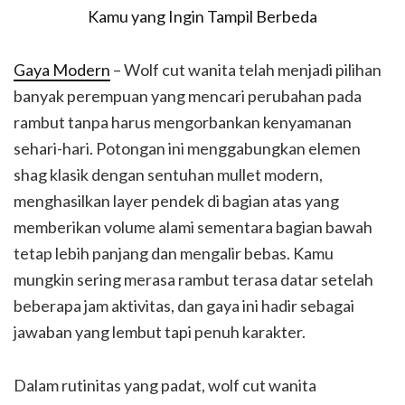
Gaya Modern
– Wolf cut wanita telah menjadi pilihan
banyak perempuan yang mencari perubahan pada
rambut tanpa harus mengorbankan kenyamanan
sehari-hari. Potongan ini menggabungkan elemen
shag klasik dengan sentuhan mullet modern,
menghasilkan layer pendek di bagian atas yang
memberikan volume alami sementara bagian bawah
tetap lebih panjang dan mengalir bebas. Kamu
mungkin sering merasa rambut terasa datar setelah
beberapa jam aktivitas, dan gaya ini hadir sebagai
jawaban yang lembut tapi penuh karakter.
Dalam rutinitas yang padat, wolf cut wanita