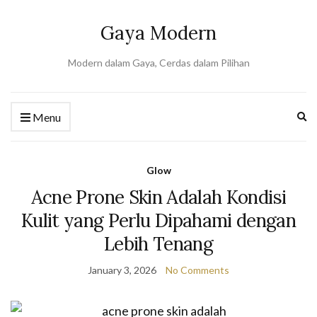
Gaya Modern
Modern dalam Gaya, Cerdas dalam Pilihan
Ex
Menu
se
fo
Glow
Acne Prone Skin Adalah Kondisi
Kulit yang Perlu Dipahami dengan
Lebih Tenang
January 3, 2026
No Comments