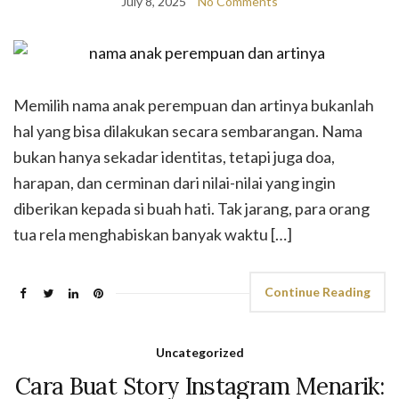
July 8, 2025
No Comments
Memilih nama anak perempuan dan artinya bukanlah
hal yang bisa dilakukan secara sembarangan. Nama
bukan hanya sekadar identitas, tetapi juga doa,
harapan, dan cerminan dari nilai-nilai yang ingin
diberikan kepada si buah hati. Tak jarang, para orang
tua rela menghabiskan banyak waktu […]
Continue Reading
Uncategorized
Cara Buat Story Instagram Menarik: