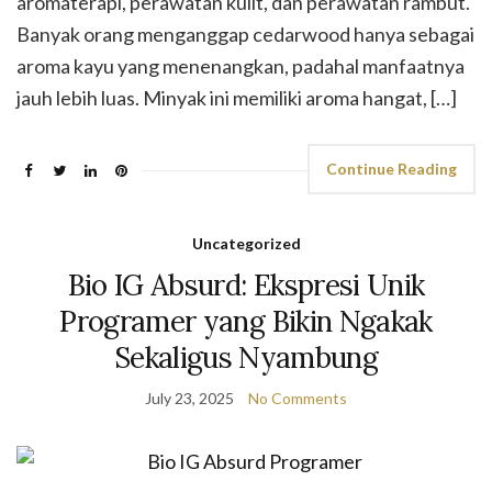
aromaterapi, perawatan kulit, dan perawatan rambut.
Banyak orang menganggap cedarwood hanya sebagai
aroma kayu yang menenangkan, padahal manfaatnya
jauh lebih luas. Minyak ini memiliki aroma hangat, […]
Continue Reading
Uncategorized
Bio IG Absurd: Ekspresi Unik
Programer yang Bikin Ngakak
Sekaligus Nyambung
July 23, 2025
No Comments