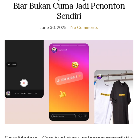
Biar Bukan Cuma Jadi Penonton
Sendiri
June 30, 2025
No Comments
Gaya Modern – Cara buat story Instagram menarik itu