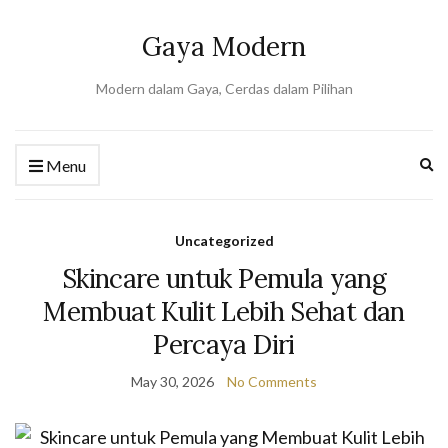
Gaya Modern
Modern dalam Gaya, Cerdas dalam Pilihan
Ex
Menu
se
fo
Uncategorized
Skincare untuk Pemula yang
Membuat Kulit Lebih Sehat dan
Percaya Diri
May 30, 2026
No Comments