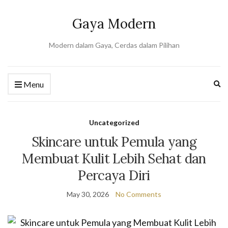
Gaya Modern
Modern dalam Gaya, Cerdas dalam Pilihan
Ex
Menu
se
fo
Uncategorized
Skincare untuk Pemula yang
Membuat Kulit Lebih Sehat dan
Percaya Diri
May 30, 2026
No Comments