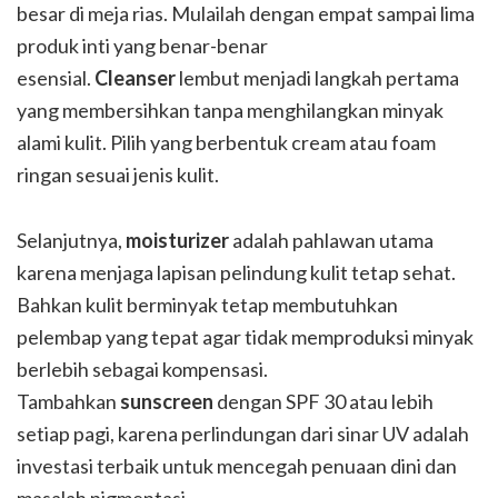
besar di meja rias. Mulailah dengan empat sampai lima
produk inti yang benar-benar
esensial.
Cleanser
lembut menjadi langkah pertama
yang membersihkan tanpa menghilangkan minyak
alami kulit. Pilih yang berbentuk cream atau foam
ringan sesuai jenis kulit.
Selanjutnya,
moisturizer
adalah pahlawan utama
karena menjaga lapisan pelindung kulit tetap sehat.
Bahkan kulit berminyak tetap membutuhkan
pelembap yang tepat agar tidak memproduksi minyak
berlebih sebagai kompensasi.
Tambahkan
sunscreen
dengan SPF 30 atau lebih
setiap pagi, karena perlindungan dari sinar UV adalah
investasi terbaik untuk mencegah penuaan dini dan