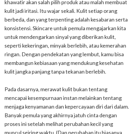
khawatir akan salah pilih produk atau malah membuat
kulit jadi iritasi. Itu wajar sekali. Kulit setiap orang
berbeda, dan yang terpenting adalah kesabaran serta
konsistensi. Skincare untuk pemula mengajarkan kita
untuk mendengarkan sinyal yang diberikan kulit,
seperti kekeringan, minyak berlebih, atau kemerahan
ringan. Dengan pendekatan yang lembut, kamu bisa
membangun kebiasaan yang mendukung kesehatan
kulit jangka panjang tanpa tekanan berlebih.
Pada dasarnya, merawat kulit bukan tentang
mencapai kesempurnaan instan melainkan tentang
menjaga kenyamanan dan kepercayaan diri dari dalam.
Banyak pemula yang akhirnya jatuh cinta dengan
proses ini setelah melihat perubahan kecil yang
muncul seiring waktu. (Dan perubahan itu biasanya