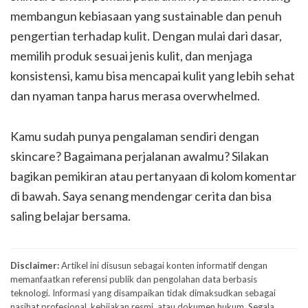
membangun kebiasaan yang sustainable dan penuh
pengertian terhadap kulit. Dengan mulai dari dasar,
memilih produk sesuai jenis kulit, dan menjaga
konsistensi, kamu bisa mencapai kulit yang lebih sehat
dan nyaman tanpa harus merasa overwhelmed.
Kamu sudah punya pengalaman sendiri dengan
skincare? Bagaimana perjalanan awalmu? Silakan
bagikan pemikiran atau pertanyaan di kolom komentar
di bawah. Saya senang mendengar cerita dan bisa
saling belajar bersama.
Disclaimer:
Artikel ini disusun sebagai konten informatif dengan
memanfaatkan referensi publik dan pengolahan data berbasis
teknologi. Informasi yang disampaikan tidak dimaksudkan sebagai
nasihat profesional, kebijakan resmi, atau dokumen hukum. Segala