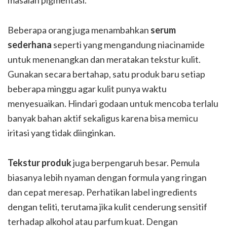
masalah pigmentasi.
Beberapa orang juga menambahkan
serum
sederhana
seperti yang mengandung niacinamide
untuk menenangkan dan meratakan tekstur kulit.
Gunakan secara bertahap, satu produk baru setiap
beberapa minggu agar kulit punya waktu
menyesuaikan. Hindari godaan untuk mencoba terlalu
banyak bahan aktif sekaligus karena bisa memicu
iritasi yang tidak diinginkan.
Tekstur produk
juga berpengaruh besar. Pemula
biasanya lebih nyaman dengan formula yang ringan
dan cepat meresap. Perhatikan label ingredients
dengan teliti, terutama jika kulit cenderung sensitif
terhadap alkohol atau parfum kuat. Dengan