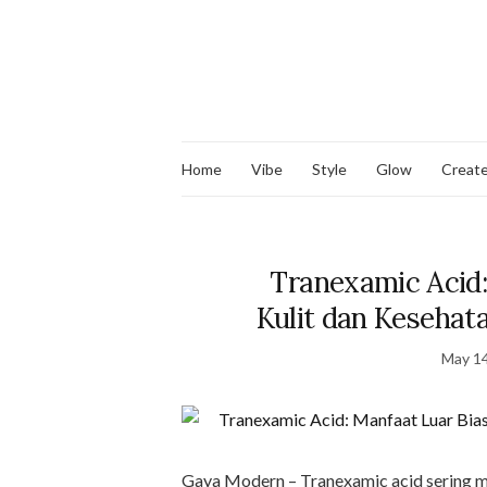
Home
Vibe
Style
Glow
Creat
Tranexamic Acid:
Kulit dan Kesehat
May 14
Gaya Modern – Tranexamic acid sering m