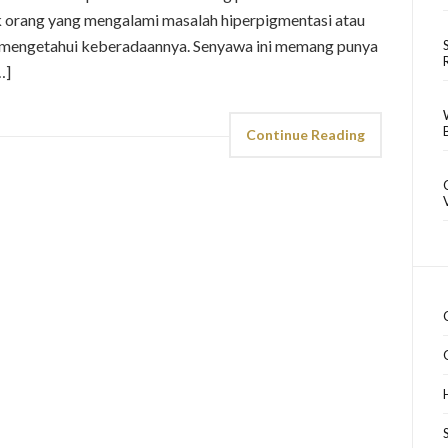
k orang yang mengalami masalah hiperpigmentasi atau
h mengetahui keberadaannya. Senyawa ini memang punya
…]
Continue Reading