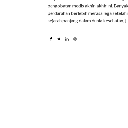
pengobatan medis akhir-akhir ini. Banya
perdarahan berlebih merasa lega setela
sejarah panjang dalam dunia kesehatan, [