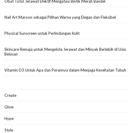
Obat Totol Jerawat Efektif Mengatasi Bintik Merah Bandel
Nail Art Maroon sebagai Pilihan Warna yang Elegan dan Fleksibel
Physical Sunscreen untuk Perlindungan Kulit
Skincare Remaja untuk Mengelola Jerawat dan Minyak Berlebih di Usia
Belasan
Vitamin D3 Untuk Apa dan Perannya dalam Menjaga Kesehatan Tubuh
Create
Glow
Hype
Style