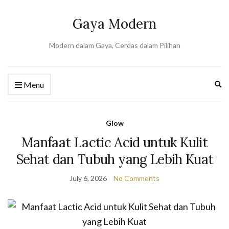
Gaya Modern
Modern dalam Gaya, Cerdas dalam Pilihan
Ex
Menu
se
fo
Glow
Manfaat Lactic Acid untuk Kulit
Sehat dan Tubuh yang Lebih Kuat
July 6, 2026
No Comments