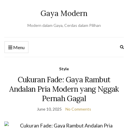
Gaya Modern
Modern dalam Gaya, Cerdas dalam Pilihan
Ex
Menu
se
fo
Style
Cukuran Fade: Gaya Rambut
Andalan Pria Modern yang Nggak
Pernah Gagal
June 10, 2025
No Comments