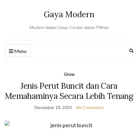
Gaya Modern
Modern dalam Gaya, Cerdas dalam Pilihan
Ex
Menu
se
fo
Glow
Jenis Perut Buncit dan Cara
Memahaminya Secara Lebih Tenang
December 18, 2025
No Comments