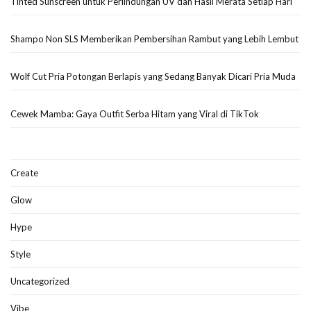
Tinted Sunscreen untuk Perlindungan UV dan Hasil Merata Setiap Hari
Shampo Non SLS Memberikan Pembersihan Rambut yang Lebih Lembut
Wolf Cut Pria Potongan Berlapis yang Sedang Banyak Dicari Pria Muda
Cewek Mamba: Gaya Outfit Serba Hitam yang Viral di TikTok
Create
Glow
Hype
Style
Uncategorized
Vibe