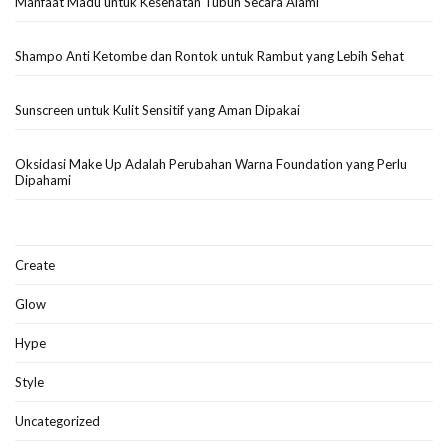
Manfaat Madu untuk Kesehatan Tubuh Secara Alami
Shampo Anti Ketombe dan Rontok untuk Rambut yang Lebih Sehat
Sunscreen untuk Kulit Sensitif yang Aman Dipakai
Oksidasi Make Up Adalah Perubahan Warna Foundation yang Perlu
Dipahami
Create
Glow
Hype
Style
Uncategorized