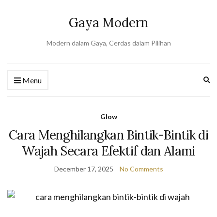
Gaya Modern
Modern dalam Gaya, Cerdas dalam Pilihan
Ex
Menu
se
fo
Glow
Cara Menghilangkan Bintik-Bintik di
Wajah Secara Efektif dan Alami
December 17, 2025
No Comments