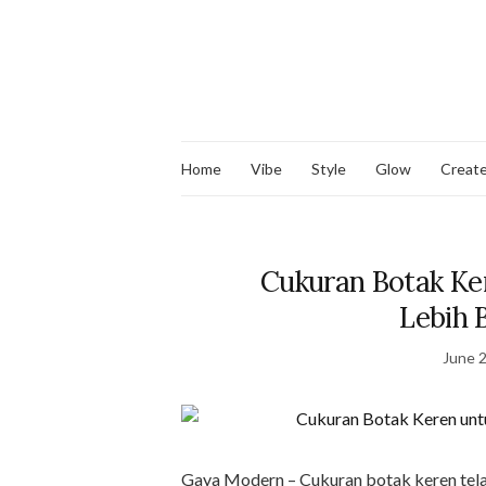
Home
Vibe
Style
Glow
Creat
Cukuran Botak Ke
Lebih 
June 2
Gaya Modern – Cukuran botak keren telah