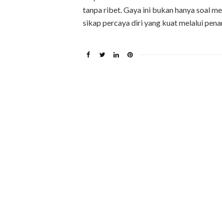
tanpa ribet. Gaya ini bukan hanya soal 
sikap percaya diri yang kuat melalui pe