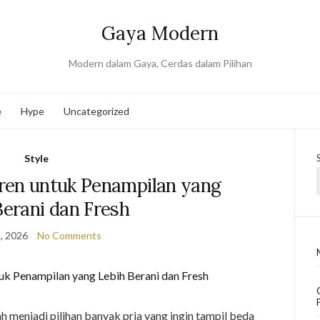
Gaya Modern
Modern dalam Gaya, Cerdas dalam Pilihan
e
Hype
Uncategorized
Style
ren untuk Penampilan yang
Berani dan Fresh
, 2026
No Comments
 menjadi pilihan banyak pria yang ingin tampil beda