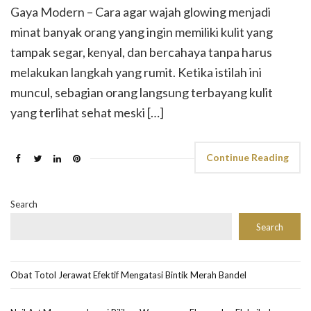
Gaya Modern – Cara agar wajah glowing menjadi
minat banyak orang yang ingin memiliki kulit yang
tampak segar, kenyal, dan bercahaya tanpa harus
melakukan langkah yang rumit. Ketika istilah ini
muncul, sebagian orang langsung terbayang kulit
yang terlihat sehat meski […]
Continue Reading
Search
Search
Obat Totol Jerawat Efektif Mengatasi Bintik Merah Bandel