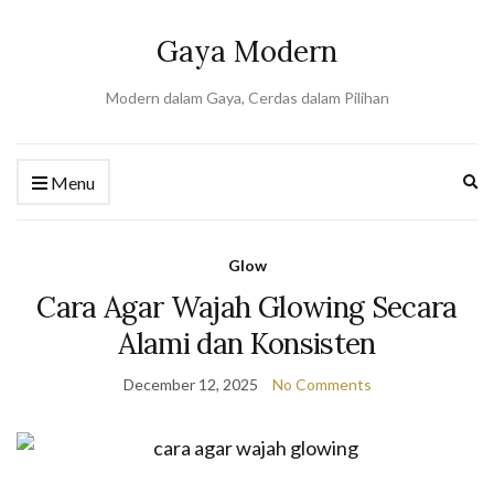
Gaya Modern
Modern dalam Gaya, Cerdas dalam Pilihan
Ex
Menu
se
fo
Glow
Cara Agar Wajah Glowing Secara
Alami dan Konsisten
December 12, 2025
No Comments