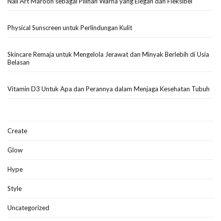
Nail Art Maroon sebagai Pilihan Warna yang Elegan dan Fleksibel
Physical Sunscreen untuk Perlindungan Kulit
Skincare Remaja untuk Mengelola Jerawat dan Minyak Berlebih di Usia
Belasan
Vitamin D3 Untuk Apa dan Perannya dalam Menjaga Kesehatan Tubuh
Create
Glow
Hype
Style
Uncategorized