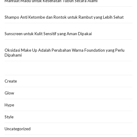
Manfaat Madu untuk Kesehatan Tubuh Secara Alami
Shampo Anti Ketombe dan Rontok untuk Rambut yang Lebih Sehat
Sunscreen untuk Kulit Sensitif yang Aman Dipakai
Oksidasi Make Up Adalah Perubahan Warna Foundation yang Perlu
Dipahami
Create
Glow
Hype
Style
Uncategorized