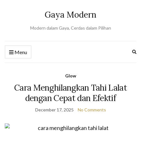
Gaya Modern
Modern dalam Gaya, Cerdas dalam Pilihan
Ex
Menu
se
fo
Glow
Cara Menghilangkan Tahi Lalat
dengan Cepat dan Efektif
December 17, 2025
No Comments