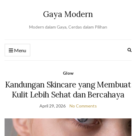
Gaya Modern
Modern dalam Gaya, Cerdas dalam Pilihan
Ex
Menu
se
fo
Glow
Kandungan Skincare yang Membuat
Kulit Lebih Sehat dan Bercahaya
April 29, 2026
No Comments