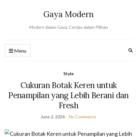
Gaya Modern
Modern dalam Gaya, Cerdas dalam Pilihan
Ex
Menu
se
fo
Style
Cukuran Botak Keren untuk
Penampilan yang Lebih Berani dan
Fresh
June 2, 2026
No Comments