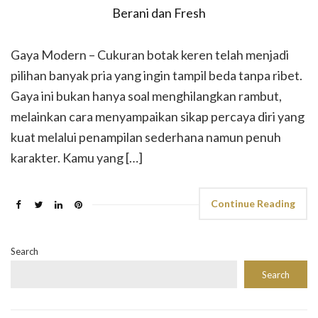
Gaya Modern – Cukuran botak keren telah menjadi
pilihan banyak pria yang ingin tampil beda tanpa ribet.
Gaya ini bukan hanya soal menghilangkan rambut,
melainkan cara menyampaikan sikap percaya diri yang
kuat melalui penampilan sederhana namun penuh
karakter. Kamu yang […]
Continue Reading
Search
Search