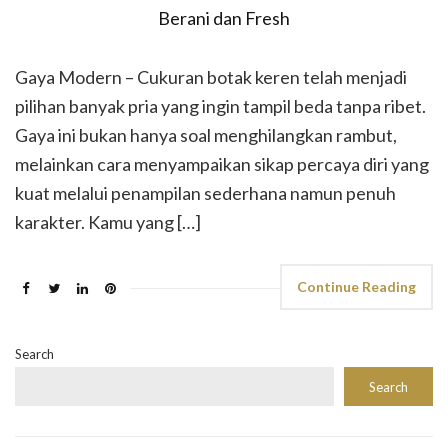
Gaya Modern – Cukuran botak keren telah menjadi
pilihan banyak pria yang ingin tampil beda tanpa ribet.
Gaya ini bukan hanya soal menghilangkan rambut,
melainkan cara menyampaikan sikap percaya diri yang
kuat melalui penampilan sederhana namun penuh
karakter. Kamu yang […]
Continue Reading
Search
Search