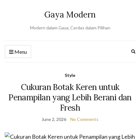
Gaya Modern
Modern dalam Gaya, Cerdas dalam Pilihan
Ex
Menu
se
fo
Style
Cukuran Botak Keren untuk
Penampilan yang Lebih Berani dan
Fresh
June 2, 2026
No Comments