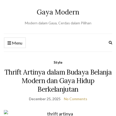
Gaya Modern
Modern dalam Gaya, Cerdas dalam Pilihan
Ex
Menu
se
fo
Style
Thrift Artinya dalam Budaya Belanja
Modern dan Gaya Hidup
Berkelanjutan
December 25, 2025
No Comments