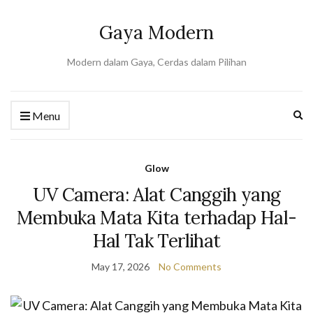
Gaya Modern
Modern dalam Gaya, Cerdas dalam Pilihan
Ex
Menu
se
fo
Glow
UV Camera: Alat Canggih yang
Membuka Mata Kita terhadap Hal-
Hal Tak Terlihat
May 17, 2026
No Comments