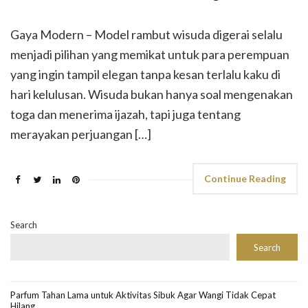
Gaya Modern – Model rambut wisuda digerai selalu
menjadi pilihan yang memikat untuk para perempuan
yang ingin tampil elegan tanpa kesan terlalu kaku di
hari kelulusan. Wisuda bukan hanya soal mengenakan
toga dan menerima ijazah, tapi juga tentang
merayakan perjuangan […]
Continue Reading
Search
Search
Parfum Tahan Lama untuk Aktivitas Sibuk Agar Wangi Tidak Cepat
Hilang