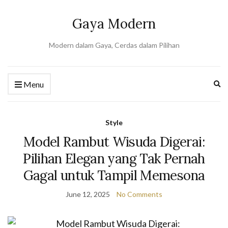
Gaya Modern
Modern dalam Gaya, Cerdas dalam Pilihan
Ex
Menu
se
fo
Style
Model Rambut Wisuda Digerai:
Pilihan Elegan yang Tak Pernah
Gagal untuk Tampil Memesona
June 12, 2025
No Comments