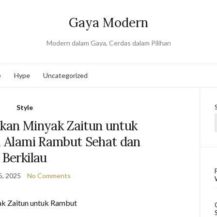
Gaya Modern
Modern dalam Gaya, Cerdas dalam Pilihan
e
Hype
Uncategorized
Style
an Minyak Zaitun untuk
a Alami Rambut Sehat dan
Berkilau
5, 2025
No Comments