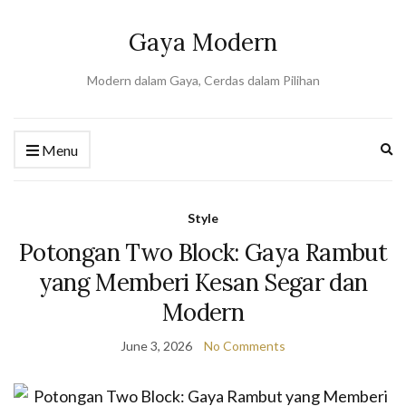
Gaya Modern
Modern dalam Gaya, Cerdas dalam Pilihan
Ex
Menu
se
fo
Style
Potongan Two Block: Gaya Rambut
yang Memberi Kesan Segar dan
Modern
June 3, 2026
No Comments