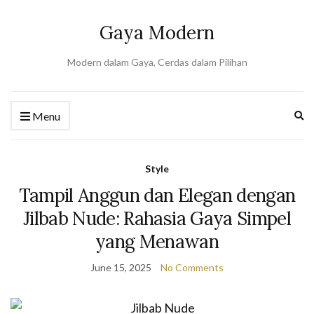
Gaya Modern
Modern dalam Gaya, Cerdas dalam Pilihan
Ex
Menu
se
fo
Style
Tampil Anggun dan Elegan dengan
Jilbab Nude: Rahasia Gaya Simpel
yang Menawan
June 15, 2025
No Comments