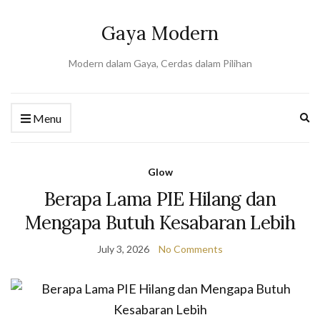
Gaya Modern
Modern dalam Gaya, Cerdas dalam Pilihan
Ex
Menu
se
fo
Glow
Berapa Lama PIE Hilang dan
Mengapa Butuh Kesabaran Lebih
July 3, 2026
No Comments