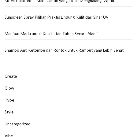
Kutek Halal untuk Kuku Cantik yang Tidak Menghalangi Wudu
Sunscreen Spray Pilihan Praktis Lindungi Kulit dari Sinar UV
Manfaat Madu untuk Kesehatan Tubuh Secara Alami
Shampo Anti Ketombe dan Rontok untuk Rambut yang Lebih Sehat
Create
Glow
Hype
Style
Uncategorized
Vibe