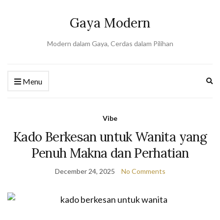
Gaya Modern
Modern dalam Gaya, Cerdas dalam Pilihan
Ex
Menu
se
fo
Vibe
Kado Berkesan untuk Wanita yang
Penuh Makna dan Perhatian
December 24, 2025
No Comments