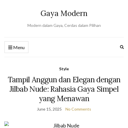
Gaya Modern
Modern dalam Gaya, Cerdas dalam Pilihan
Ex
Menu
se
fo
Style
Tampil Anggun dan Elegan dengan
Jilbab Nude: Rahasia Gaya Simpel
yang Menawan
June 15, 2025
No Comments