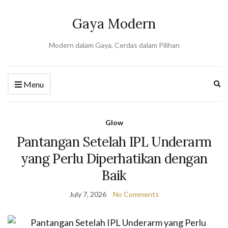
Gaya Modern
Modern dalam Gaya, Cerdas dalam Pilihan
Ex
Menu
se
fo
Glow
Pantangan Setelah IPL Underarm
yang Perlu Diperhatikan dengan
Baik
July 7, 2026
No Comments