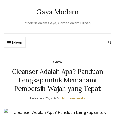
Gaya Modern
Modern dalam Gaya, Cerdas dalam Pilihan
Ex
Menu
se
fo
Glow
Cleanser Adalah Apa? Panduan
Lengkap untuk Memahami
Pembersih Wajah yang Tepat
February 25, 2026
No Comments