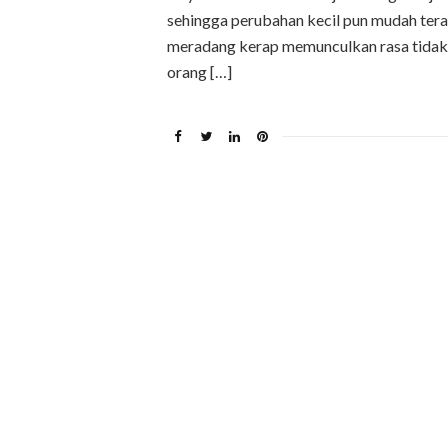
sehingga perubahan kecil pun mudah teras
meradang kerap memunculkan rasa tidak 
orang […]