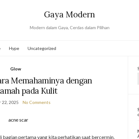
Gaya Modern
Modern dalam Gaya, Cerdas dalam Pilihan
e
Hype
Uncategorized
Glow
Cara Memahaminya dengan
Ramah pada Kulit
 22, 2025
No Comments
i bagian pertama yang kita perhatikan saat bercermin,