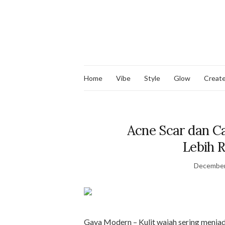
Home
Vibe
Style
Glow
Creat
Acne Scar dan 
Lebih 
December
Gaya Modern – Kulit wajah sering menjad