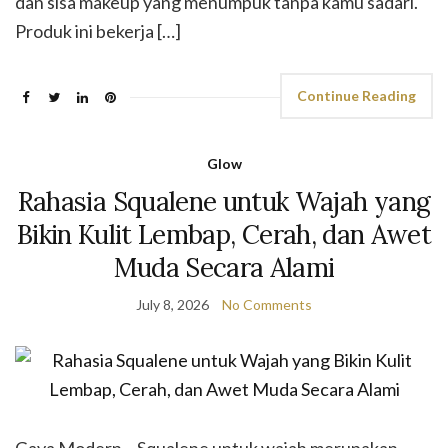
dan sisa makeup yang menumpuk tanpa kamu sadari.
Produk ini bekerja […]
Continue Reading
Glow
Rahasia Squalene untuk Wajah yang
Bikin Kulit Lembap, Cerah, dan Awet
Muda Secara Alami
July 8, 2026
No Comments