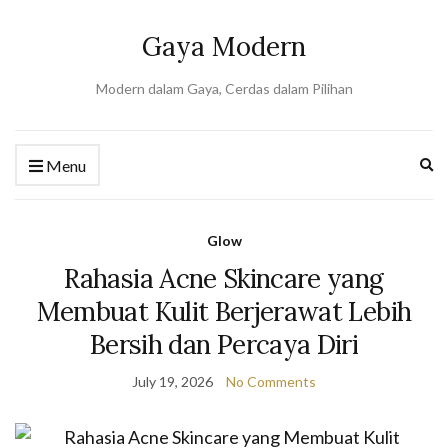
Gaya Modern
Modern dalam Gaya, Cerdas dalam Pilihan
Ex
Menu
se
fo
Glow
Rahasia Acne Skincare yang
Membuat Kulit Berjerawat Lebih
Bersih dan Percaya Diri
July 19, 2026
No Comments