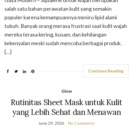
Gaya Modern – Squalene untuk wajah merupakan
salah satu bahan perawatan kulit yang semakin
populer karena kemampuannya meniru lipid alami
tubuh. Banyak orang merasa frustrasi saat kulit wajah
mereka terasa kering, kusam, dan kehilangan
kekenyalan meski sudah mencoba berbagai produk.
[…]
Continue Reading
Glow
Rutinitas Sheet Mask untuk Kulit
yang Lebih Sehat dan Menawan
June 29, 2026
No Comments