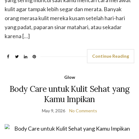
yang sering muncul saat kamu mencari cara merawat
kulit agar tampak lebih segar dan merata. Banyak
orang merasa kulit mereka kusam setelah hari-hari
yang padat, paparan sinar matahari, atau sekadar
karena […]
Continue Reading
Glow
Body Care untuk Kulit Sehat yang
Kamu Impikan
May 9, 2026
No Comments