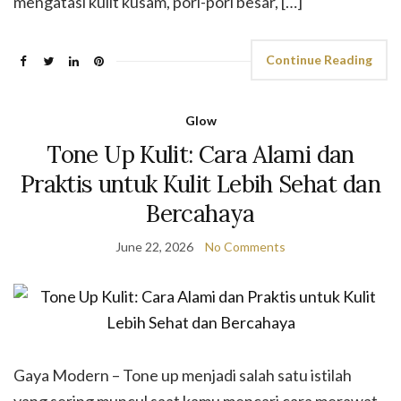
mengatasi kulit kusam, pori-pori besar, […]
Continue Reading
Glow
Tone Up Kulit: Cara Alami dan
Praktis untuk Kulit Lebih Sehat dan
Bercahaya
June 22, 2026
No Comments
Gaya Modern – Tone up menjadi salah satu istilah