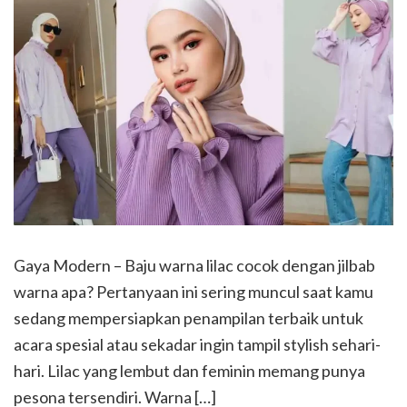
Gaya Modern – Baju warna lilac cocok dengan jilbab
warna apa? Pertanyaan ini sering muncul saat kamu
sedang mempersiapkan penampilan terbaik untuk
acara spesial atau sekadar ingin tampil stylish sehari-
hari. Lilac yang lembut dan feminin memang punya
pesona tersendiri. Warna […]