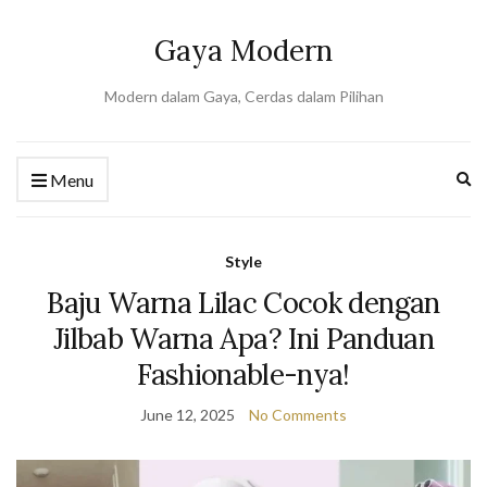
Gaya Modern
Modern dalam Gaya, Cerdas dalam Pilihan
Ex
Menu
se
fo
Style
Baju Warna Lilac Cocok dengan
Jilbab Warna Apa? Ini Panduan
Fashionable-nya!
June 12, 2025
No Comments