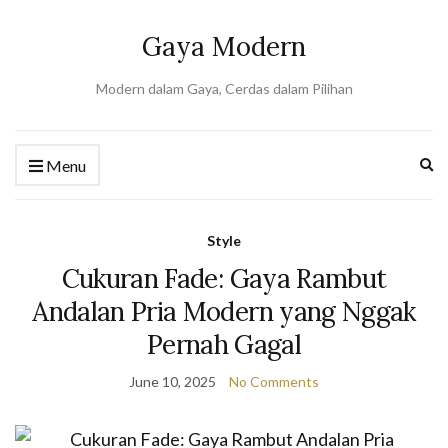
Gaya Modern
Modern dalam Gaya, Cerdas dalam Pilihan
Ex
Menu
se
fo
Style
Cukuran Fade: Gaya Rambut
Andalan Pria Modern yang Nggak
Pernah Gagal
June 10, 2025
No Comments