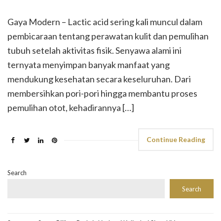
Gaya Modern – Lactic acid sering kali muncul dalam
pembicaraan tentang perawatan kulit dan pemulihan
tubuh setelah aktivitas fisik. Senyawa alami ini
ternyata menyimpan banyak manfaat yang
mendukung kesehatan secara keseluruhan. Dari
membersihkan pori-pori hingga membantu proses
pemulihan otot, kehadirannya […]
Continue Reading
Search
Search