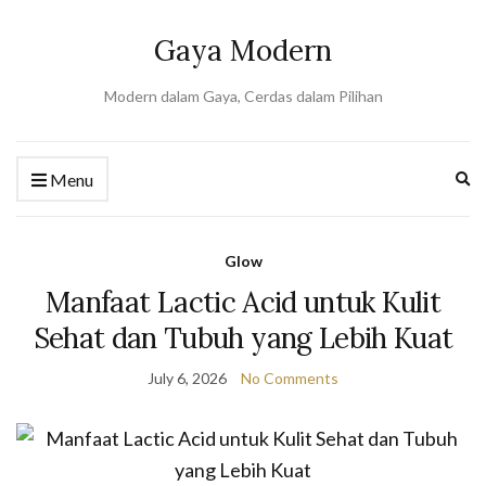
Gaya Modern
Modern dalam Gaya, Cerdas dalam Pilihan
Ex
Menu
se
fo
Glow
Manfaat Lactic Acid untuk Kulit
Sehat dan Tubuh yang Lebih Kuat
July 6, 2026
No Comments