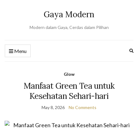
Gaya Modern
Modern dalam Gaya, Cerdas dalam Pilihan
Ex
Menu
se
fo
Glow
Manfaat Green Tea untuk
Kesehatan Sehari-hari
May 8, 2026
No Comments