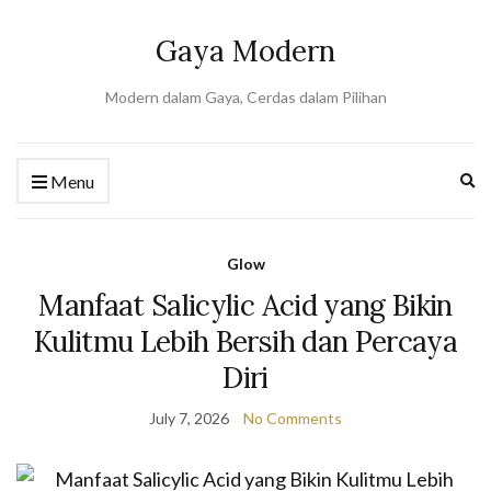
Gaya Modern
Modern dalam Gaya, Cerdas dalam Pilihan
Ex
Menu
se
fo
Glow
Manfaat Salicylic Acid yang Bikin
Kulitmu Lebih Bersih dan Percaya
Diri
July 7, 2026
No Comments