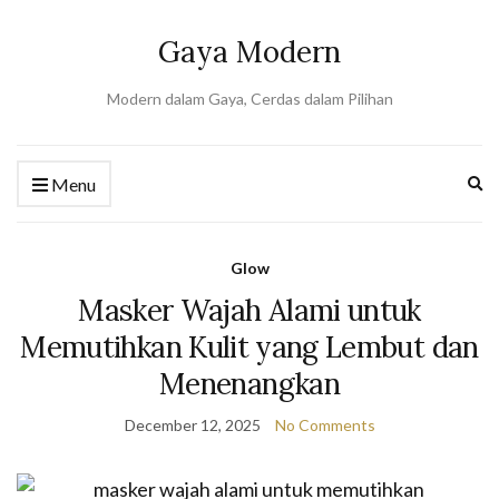
Gaya Modern
Modern dalam Gaya, Cerdas dalam Pilihan
Ex
Menu
se
fo
Glow
Masker Wajah Alami untuk
Memutihkan Kulit yang Lembut dan
Menenangkan
December 12, 2025
No Comments