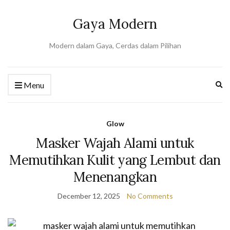
Gaya Modern
Modern dalam Gaya, Cerdas dalam Pilihan
Ex
Menu
se
fo
Glow
Masker Wajah Alami untuk
Memutihkan Kulit yang Lembut dan
Menenangkan
December 12, 2025
No Comments