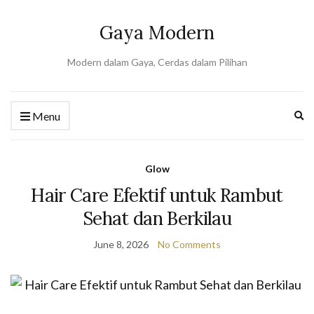
Gaya Modern
Modern dalam Gaya, Cerdas dalam Pilihan
Ex
Menu
se
fo
Glow
Hair Care Efektif untuk Rambut
Sehat dan Berkilau
June 8, 2026
No Comments