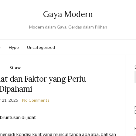
Gaya Modern
Modern dalam Gaya, Cerdas dalam Pilihan
e
Hype
Uncategorized
Glow
dat dan Faktor yang Perlu
Dipahami
 21, 2025
No Comments
menjadi kondisi kulit yang muncul tanpa aba aba, bahkan