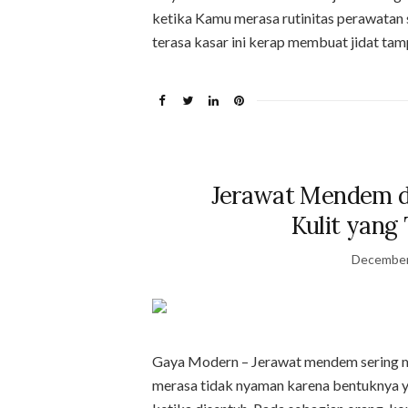
ketika Kamu merasa rutinitas perawatan 
terasa kasar ini kerap membuat jidat tam
Jerawat Mendem d
Kulit yang
December
Gaya Modern – Jerawat mendem sering m
merasa tidak nyaman karena bentuknya yan