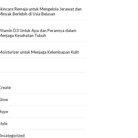
Skincare Remaja untuk Mengelola Jerawat dan
Minyak Berlebih di Usia Belasan
Vitamin D3 Untuk Apa dan Perannya dalam
Menjaga Kesehatan Tubuh
Moisturizer untuk Menjaga Kelembapan Kulit
Create
Glow
Hype
Style
Uncategorized