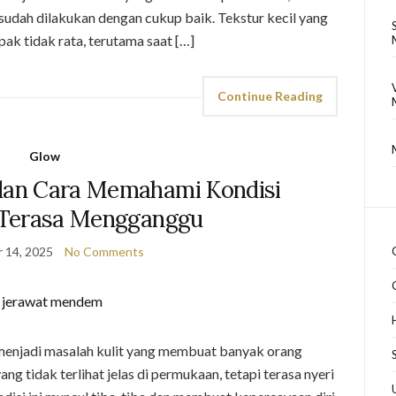
sudah dilakukan dengan cukup baik. Tekstur kecil yang
pak tidak rata, terutama saat […]
Continue Reading
Glow
an Cara Memahami Kondisi
 Terasa Mengganggu
 14, 2025
No Comments
enjadi masalah kulit yang membuat banyak orang
g tidak terlihat jelas di permukaan, tetapi terasa nyeri