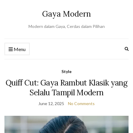
Gaya Modern
Modern dalam Gaya, Cerdas dalam Pilihan
Ex
Menu
se
fo
Style
Quiff Cut: Gaya Rambut Klasik yang
Selalu Tampil Modern
June 12, 2025
No Comments