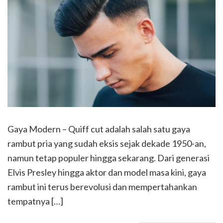
Gaya Modern – Quiff cut adalah salah satu gaya
rambut pria yang sudah eksis sejak dekade 1950-an,
namun tetap populer hingga sekarang. Dari generasi
Elvis Presley hingga aktor dan model masa kini, gaya
rambut ini terus berevolusi dan mempertahankan
tempatnya […]