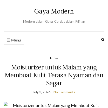
Gaya Modern
Modern dalam Gaya, Cerdas dalam Pilihan
Ex
Menu
se
fo
Glow
Moisturizer untuk Malam yang
Membuat Kulit Terasa Nyaman dan
Segar
July 3, 2026
No Comments