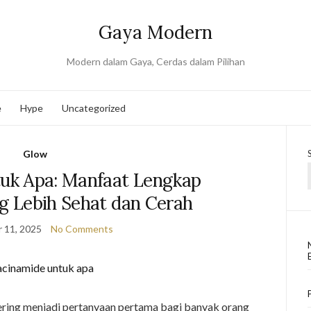
Gaya Modern
Modern dalam Gaya, Cerdas dalam Pilihan
e
Hype
Uncategorized
Glow
tuk Apa: Manfaat Lengkap
ng Lebih Sehat dan Cerah
 11, 2025
No Comments
ring menjadi pertanyaan pertama bagi banyak orang