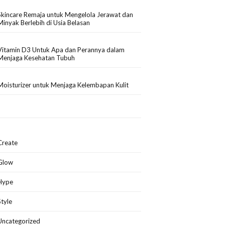
Skincare Remaja untuk Mengelola Jerawat dan
Minyak Berlebih di Usia Belasan
Vitamin D3 Untuk Apa dan Perannya dalam
Menjaga Kesehatan Tubuh
Moisturizer untuk Menjaga Kelembapan Kulit
Create
Glow
Hype
Style
Uncategorized