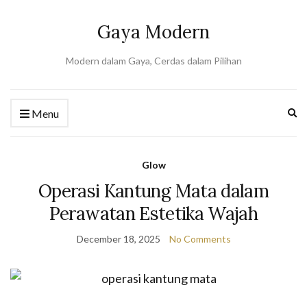
Gaya Modern
Modern dalam Gaya, Cerdas dalam Pilihan
Ex
Menu
se
fo
Glow
Operasi Kantung Mata dalam
Perawatan Estetika Wajah
December 18, 2025
No Comments