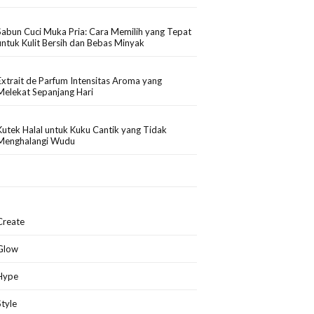
Sabun Cuci Muka Pria: Cara Memilih yang Tepat
untuk Kulit Bersih dan Bebas Minyak
Extrait de Parfum Intensitas Aroma yang
Melekat Sepanjang Hari
Kutek Halal untuk Kuku Cantik yang Tidak
Menghalangi Wudu
Create
Glow
Hype
Style