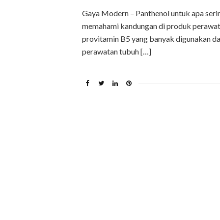
Gaya Modern – Panthenol untuk apa serin
memahami kandungan di produk perawata
provitamin B5 yang banyak digunakan dal
perawatan tubuh […]