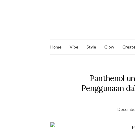
Home
Vibe
Style
Glow
Creat
Panthenol u
Penggunaan dal
December