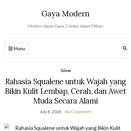
Gaya Modern
Modern dalam Gaya, Cerdas dalam Pilihan
Ex
Menu
se
fo
Glow
Rahasia Squalene untuk Wajah yang
Bikin Kulit Lembap, Cerah, dan Awet
Muda Secara Alami
July 8, 2026
No Comments